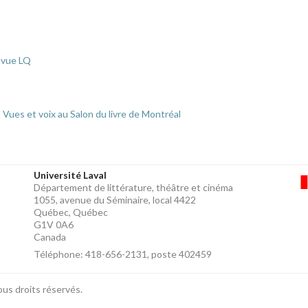
evue LQ
 Vues et voix au Salon du livre de Montréal
Université Laval
Département de littérature, théâtre et cinéma
1055, avenue du Séminaire, local 4422
Québec, Québec
G1V 0A6
Canada
Téléphone: 418-656-2131, poste 402459
ous droits réservés.