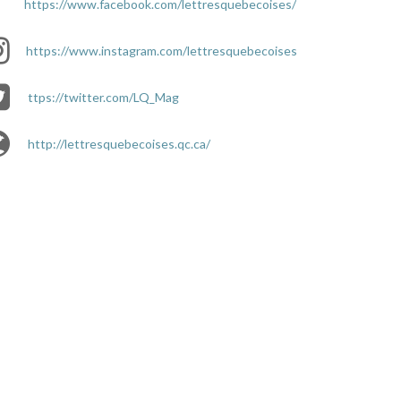
https://www.facebook.com/lettresquebecoises/
https://www.instagram.com/lettresquebecoises/
ttps://twitter.com/LQ_Mag
http://lettresquebecoises.qc.ca/