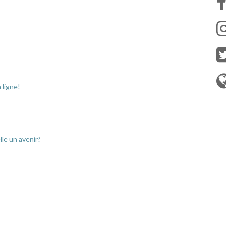
 ligne!
elle un avenir?