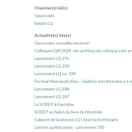
Chantier(s) lié(s)
Opuscules
Balado LQ
Actualité(s) liée(s)
Opuscules, nouvelle mouture!
Colloque LQM 2024 : les archives du colloque sont en
Lancement LQ 191
Lancement LQ 190
Lancement LQ no. 189
Festival Metropolis Bleu - L'édition très littéraire a-t-
Lancement LQ 188
Lancement LQ 187
La SODEP à Expozine
SODEP au Salon du livre de Montréal
Cabaret de la pensée LQ | Spectacle littéraire
Lettres québécoises - Lancement 185