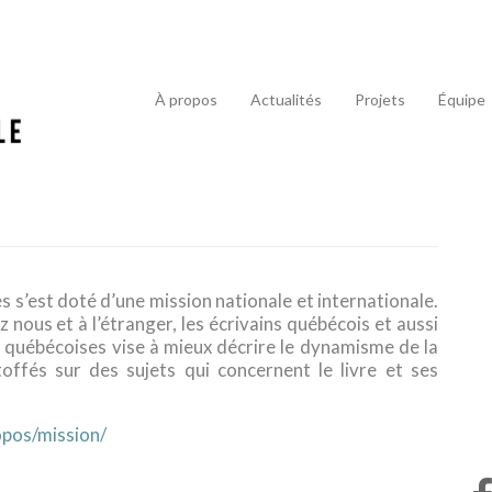
À propos
Actualités
Projets
Équipe
 s’est doté d’une mission nationale et internationale.
 nous et à l’étranger, les écrivains québécois et aussi
 québécoises vise à mieux décrire le dynamisme de la
toffés sur des sujets qui concernent le livre et ses
opos/mission/