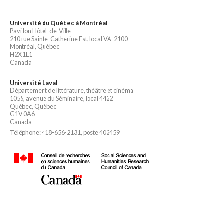
Université du Québec à Montréal
Pavillon Hôtel-de-Ville
210 rue Sainte-Catherine Est, local VA-2100
Montréal, Québec
H2X 1L1
Canada
Université Laval
Département de littérature, théâtre et cinéma
1055, avenue du Séminaire, local 4422
Québec, Québec
G1V 0A6
Canada
Téléphone: 418-656-2131, poste 402459