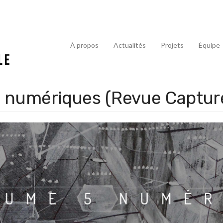
À propos
Actualités
Projets
Équipe
du numériques (Revue Captu