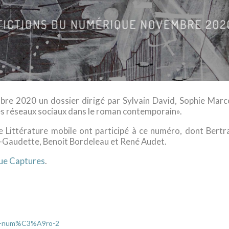
bre 2020 un dossier dirigé par Sylvain David, Sophie Marcot
es réseaux sociaux dans le roman contemporain».
e Littérature mobile ont participé à ce numéro, dont Bert
-Gaudette, Benoit Bordeleau et René Audet.
vue Captures
.
e-5-num%C3%A9ro-2