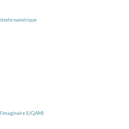
ontexte numérique
t l’imaginaire (UQAM)