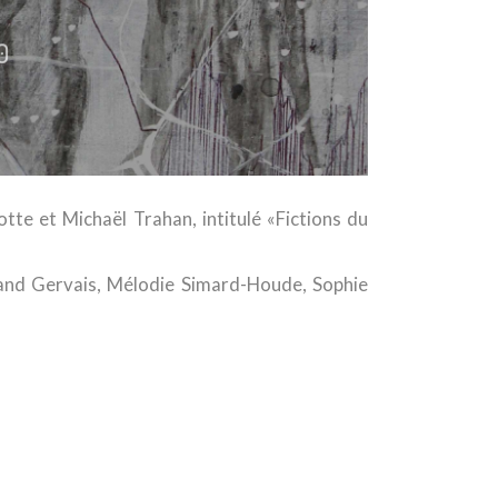
te et Michaël Trahan, intitulé «Fictions du
rand Gervais, Mélodie Simard-Houde, Sophie