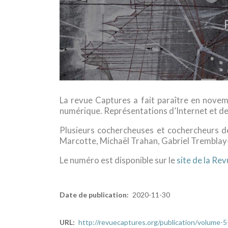
La revue Captures a fait paraître en novem
numérique. Représentations d’Internet et d
Plusieurs cochercheuses et cochercheurs d
Marcotte, Michaël Trahan, Gabriel Tremblay
Le numéro est disponible sur le
site de la Re
Date de publication
2020-11-30
URL
http://revuecaptures.org/publication/volum