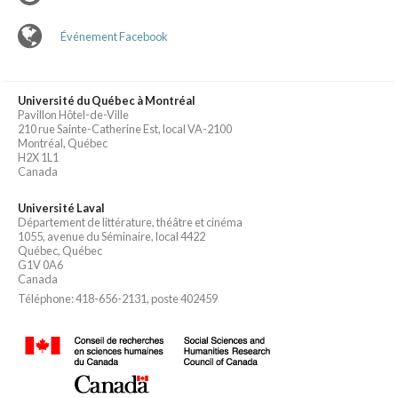
Événement Facebook
Université du Québec à Montréal
Pavillon Hôtel-de-Ville
210 rue Sainte-Catherine Est, local VA-2100
Montréal, Québec
H2X 1L1
Canada
Université Laval
Département de littérature, théâtre et cinéma
1055, avenue du Séminaire, local 4422
Québec, Québec
G1V 0A6
Canada
Téléphone: 418-656-2131, poste 402459